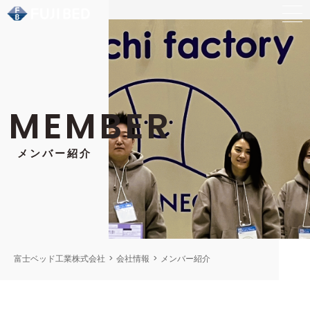
MEMBER
メンバー紹介
富士ベッド工業株式会社
>
会社情報
>
メンバー紹介