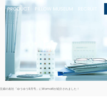
Y
PRODUCT
PILLOW MUSEUM
RECRUIT
主婦の友社「ゆうゆう8月号」にWomattが紹介されました！