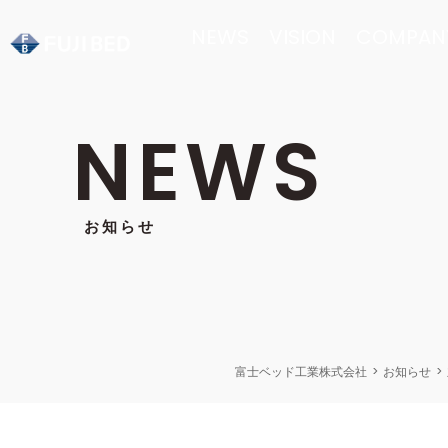
NEWS
VISION
COMPAN
NEWS
お知らせ
富士ベッド工業株式会社
>
お知らせ
>