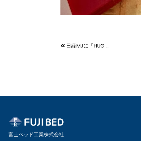
日経MJに「HUG ...
富士ベッド工業株式会社