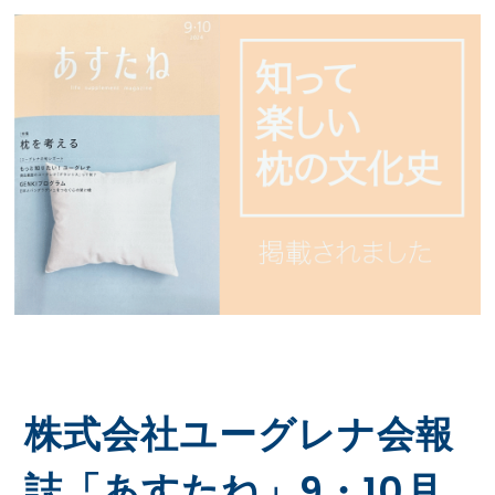
株式会社ユーグレナ会報
誌「あすたね」9・10月